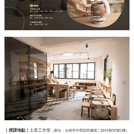
｜授課地點｜
土星工作室
（新址：台南市中西區民權路二段64巷56號2樓）