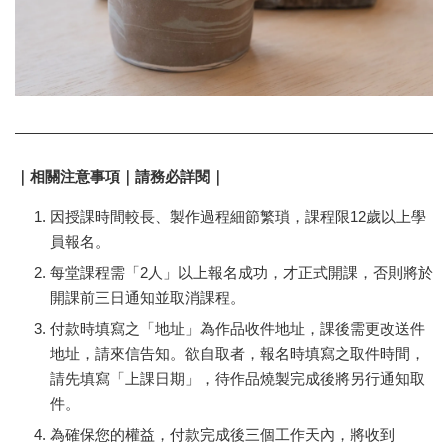
｜相關注意事項｜請務必詳閱｜
因授課時間較長
、製作過程細節繁瑣，課程限12歲以上學
員報名。
每堂課程需「2人」以上報名成功，才正式開課，否則將於
開課前三日通知並取消課程。
付款時填寫之「地址」
為
作品收件地址，課後需更改送件
地址，請來信告知。欲自取者，報名時填寫之取件時間，
請先填寫「上課日期」，待作品燒製完成後將另行通知取
件。
為確保您的權益，付款完成後三個工作天內，將收到