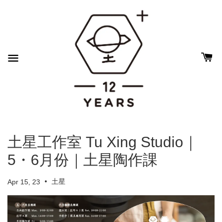
土星工作室 Tu Xing Studio｜
5・6月份｜土星陶作課
•
土星
Apr 15, 23