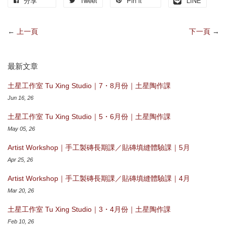
分享
Tweet
Pin it
LINE
←
上一頁
下一頁
→
最新文章
土星工作室 Tu Xing Studio｜7・8月份｜土星陶作課
Jun 16, 26
土星工作室 Tu Xing Studio｜5・6月份｜土星陶作課
May 05, 26
Artist Workshop｜手工製磚長期課／貼磚填縫體驗課｜5月
Apr 25, 26
Artist Workshop｜手工製磚長期課／貼磚填縫體驗課｜4月
Mar 20, 26
土星工作室 Tu Xing Studio｜3・4月份｜土星陶作課
Feb 10, 26