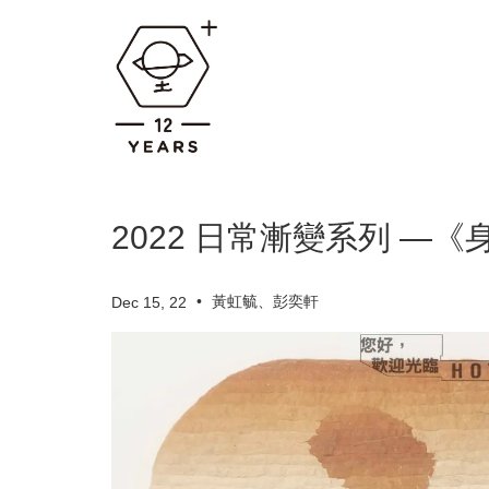
2022 日常漸變系列 —《身體
•
黃虹毓、彭奕軒
Dec 15, 22