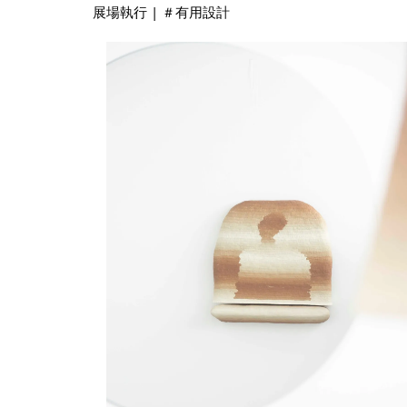
展場執行 | ＃有用設計