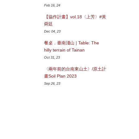
Feb 16, 24
【協作計畫】vol.18〈上芳〉#黃
舜廷
Dec 04, 23
餐桌．臺南淺山 | Table: The
hilly terrain of Tainan
Oct 31, 23
〈兩年前的台南東山土〉/原土計
畫Soil Plan 2023
Sep 26, 23