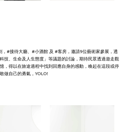
，#接待大廳、#小酒館 及 #客房，邀請9位藝術家參展，透
科技、生命及人生態度」等議題的討論，期待民眾透過遊走觀
憶，得以在旅途過程中找到回應自身的感動，喚起在這段或停
做自己的勇氣，YOLO!