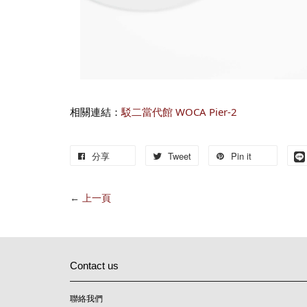
相關連結：
駁二當代館 WOCA Pier-2
分享
Tweet
Pin it
←
上一頁
Contact us
聯絡我們