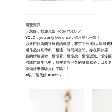
________________________________________
展覽資訊
／您好，歡迎光臨 Hotel YOLO ／
YOLO：you only live once，你只能活一次 !
以旅館作為闡述展覽的載體，將空間分成3大區域規劃
過作品分別帶出「相遇、時間與空間、存在與缺席、
賞的體驗過程，慢慢看、慢慢想、慢慢認識、慢慢回
滯或忙碌生活中，那被遺忘已久的身體感受，以及勇敢
準備好來體驗入住了嗎！?
#駁二當代館 #HotelYOLO
________________________________________