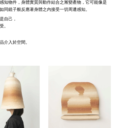
感知物件，身體實質與動作結合之漸變產物，它可能像是
如同鏡子般反應著身體之內接受一切周遭感知。
是自己，
受。
品介入於空間。