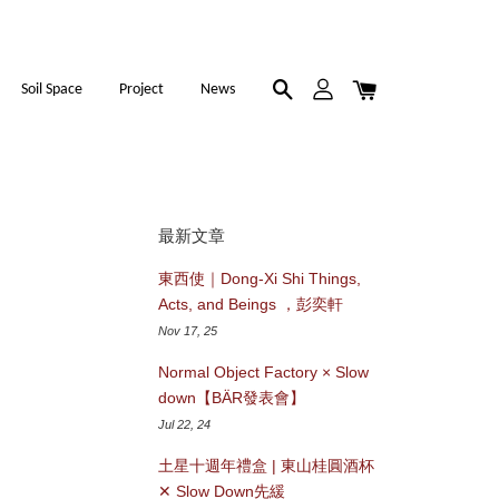
Soil Space
Project
News
最新文章
東西使｜Dong-Xi Shi Things,
Acts, and Beings ，彭奕軒
Nov 17, 25
Normal Object Factory × Slow
down【BÄR發表會】
Jul 22, 24
土星十週年禮盒 | 東山桂圓酒杯
✕ Slow Down先緩