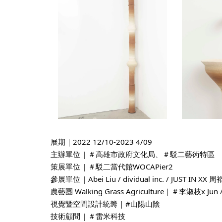
展期｜2022 12/10-2023 4/09 
主辦單位 | ＃高雄市政府文化局、＃駁二藝術特區
策展單位 | ＃駁二當代館WOCAPier2
參展單位 | Abei Liu / dividual inc. / JUST IN 
農藝團 Walking Grass Agriculture｜＃李淑枝x Ju
視覺暨空間設計統籌 | #山陽山陰
技術顧問 | ＃雷米科技