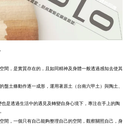
y
空間，是實質存在的，且如同精神及身體一般透過感知去使其
的盤土條動作逐一成形，運用著原土（台南六甲土）與陶土、
變也是透過生活中的遇見及轉變自身心境下，專注在手上的陶
。
空間，一個只有自己能夠整理自己的空間，觀察關照自己，身