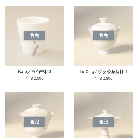
售完
售完
Kate／白釉中杯3
Tu Xing / 絞胎茶海蓋杯-1
NT$ 2,500
NT$ 2,800
售完
售完