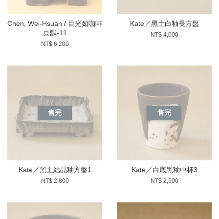
Chen, Wei-Hsuan / 目光如咖啡
Kate／黑土白釉長方盤
豆獸-11
NT$ 4,000
NT$ 6,200
售完
售完
Kate／黑土結晶釉方盤1
Kate／白底黑釉中杯3
NT$ 2,800
NT$ 2,500