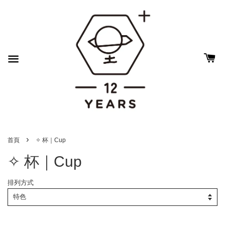
›
首頁
✧ 杯｜Cup
✧ 杯｜Cup
排列方式