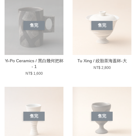
售完
售完
Yi-Po Ceramics / 黑白幾何把杯
Tu Xing / 絞胎茶海蓋杯-大
- 1
NT$ 2,800
NT$ 1,600
售完
售完